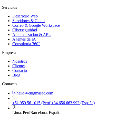
Servicios
Desarrollo Web
Servidores & Cloud
Correo & Google Workspace
Ciberseguridad
Automatización & APIs
Agentes de IA
Consultoría 360°
Empresa
Nosotros
Clientes
Contacto
Blog
Contacto
hello@enigmasac.com
+51 959 561 015 (Perú)
+34 656 663 992 (España)
Lima, Perú
Barcelona, España