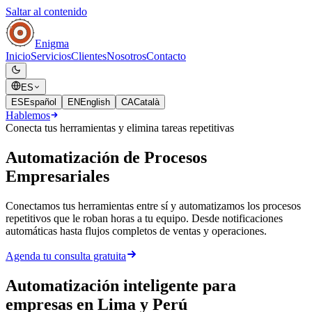
Saltar al contenido
Enigma
Inicio
Servicios
Clientes
Nosotros
Contacto
ES
ES
Español
EN
English
CA
Català
Hablemos
Conecta tus herramientas y elimina tareas repetitivas
Automatización de Procesos
Empresariales
Conectamos tus herramientas entre sí y automatizamos los procesos
repetitivos que le roban horas a tu equipo. Desde notificaciones
automáticas hasta flujos completos de ventas y operaciones.
Agenda tu consulta gratuita
Automatización inteligente para
empresas en Lima y Perú