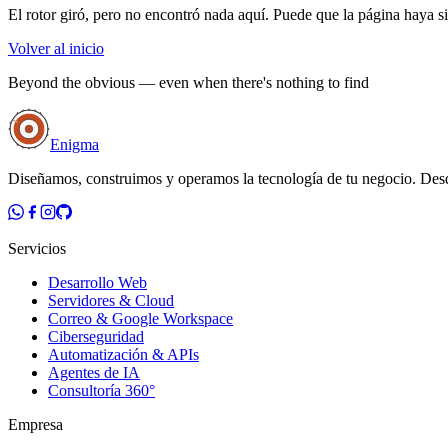
El rotor giró, pero no encontró nada aquí. Puede que la página haya 
Volver al inicio
Beyond the obvious — even when there's nothing to find
Enigma
Diseñamos, construimos y operamos la tecnología de tu negocio. Des
Servicios
Desarrollo Web
Servidores & Cloud
Correo & Google Workspace
Ciberseguridad
Automatización & APIs
Agentes de IA
Consultoría 360°
Empresa