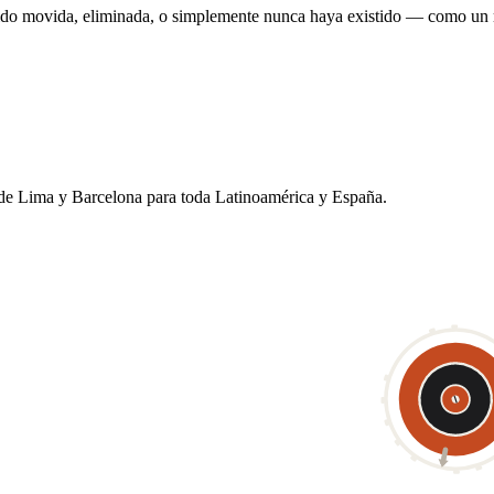
sido movida, eliminada, o simplemente nunca haya existido — como un m
de Lima y Barcelona para toda Latinoamérica y España.